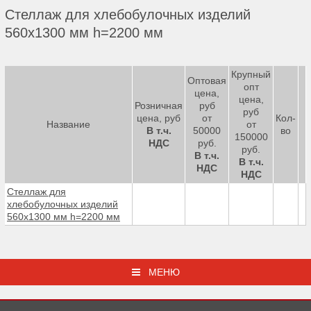
Стеллаж для хлебобулочных изделий
560х1300 мм h=2200 мм
Крупный
Оптовая
опт
цена,
цена,
Розничная
руб
руб
цена, руб
от
Кол-
Название
от
В т.ч.
50000
во
150000
НДС
руб.
руб.
В т.ч.
В т.ч.
НДС
НДС
Стеллаж для
хлебобулочных изделий
560х1300 мм h=2200 мм
МЕНЮ