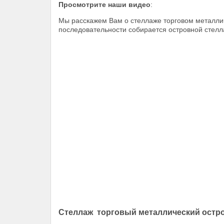
Просмотрите наши видео
:
Мы расскажем Вам о стеллаже торговом металлич
последовательности собирается островной стелла
Стеллаж
торговый металлический
остро