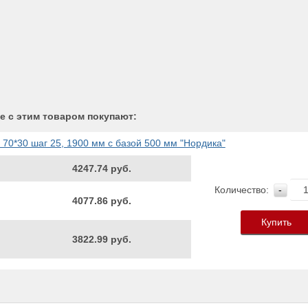
е с этим товаром покупают:
 70*30 шаг 25, 1900 мм с базой 500 мм "Нордика"
4247.74 руб.
Количество:
-
4077.86 руб.
Купить
3822.99 руб.