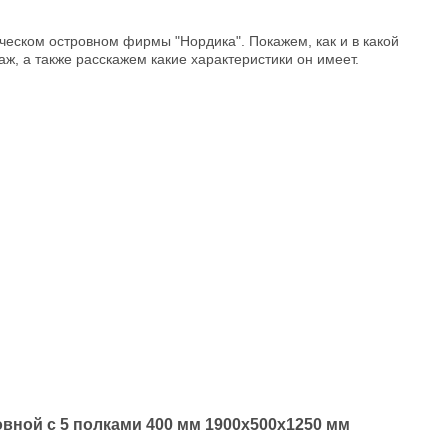
еском островном фирмы "Нордика". Покажем, как и в какой
ж, а также расскажем какие характеристики он имеет.
вной с 5 полками 400 мм 1900х500х1250 мм