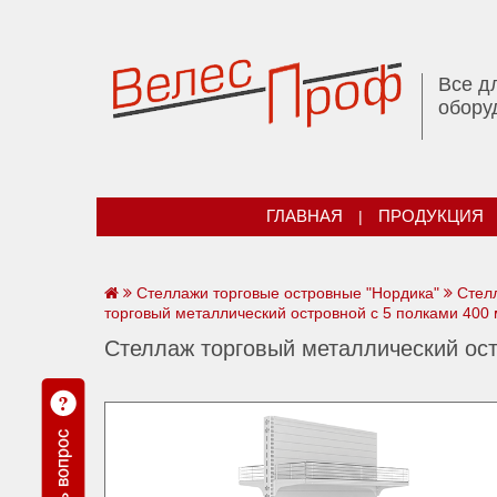
Все д
обору
ГЛАВНАЯ
|
ПРОДУКЦИЯ
Стеллажи торговые островные "Нордика"
Стел
торговый металлический островной с 5 полками 400
Стеллаж торговый металлический ост