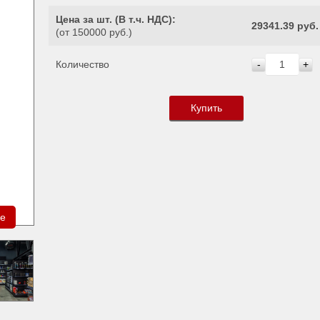
Цена за шт. (
В т.ч. НДС
):
29341.39 руб.
(от 150000 руб.)
Количество
-
+
Купить
ре