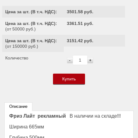
Цена за шт. (
В т.ч. НДС
):
3501.58 руб.
Цена за шт. (
В т.ч. НДС
):
3361.51 руб.
(от 50000 руб.)
Цена за шт. (
В т.ч. НДС
):
3151.42 руб.
(от 150000 руб.)
Количество
-
+
Купить
Описание
Фриз Лайт рекламный
В наличии на складе!!!
Ширина 665мм
Глубина 500мм