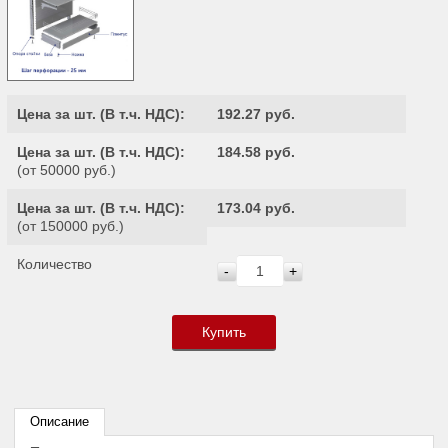
Цена за шт. (
В т.ч. НДС
):
192.27 руб.
Цена за шт. (
В т.ч. НДС
):
184.58 руб.
(от 50000 руб.)
Цена за шт. (
В т.ч. НДС
):
173.04 руб.
(от 150000 руб.)
Количество
-
+
Купить
Описание