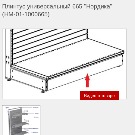
Плинтус универсальный 665 "Нордика"
(НМ-01-1000665)
Видео о товаре