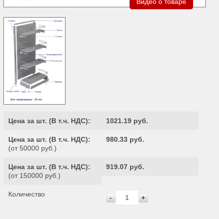
Видео о товаре
Цена за шт. (
В т.ч. НДС
):
1021.19 руб.
Цена за шт. (
В т.ч. НДС
):
980.33 руб.
(от 50000 руб.)
Цена за шт. (
В т.ч. НДС
):
919.07 руб.
(от 150000 руб.)
Количество
-
+