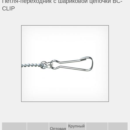
Петля-переходник с шариковой цепочки BC-
CLIP
Крупный
Оптовая