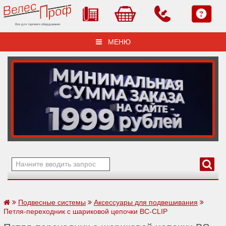
Все для торгового оборудования
МЕНЮ
Подвесные системы
Аксессуары для подвешивания
Петля-переходник с шариковой цепочки BC-CLIP