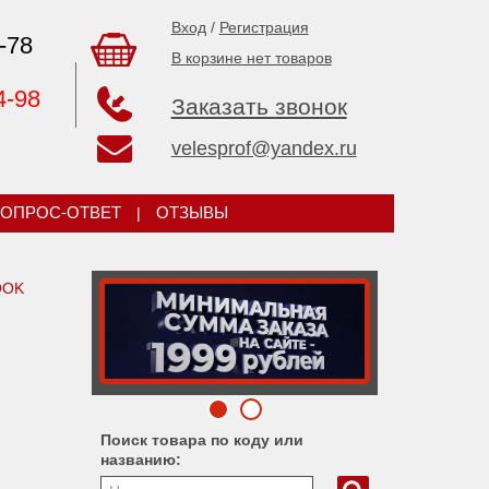
Вход
/
Регистрация
-78
В корзине нет товаров
4-98
Заказать звонок
velesprof@yandex.ru
ОПРОС-ОТВЕТ
|
ОТЗЫВЫ
OOK
Поиск товара по коду или
названию: