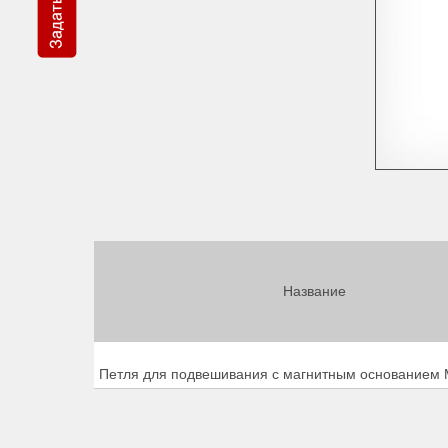
Название
Петля для подвешивания с магнитным основание