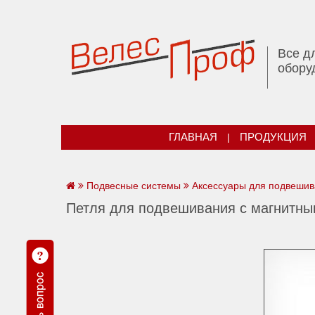
Все д
обору
ГЛАВНАЯ
|
ПРОДУКЦИЯ
Подвесные системы
Аксессуары для подвеши
Петля для подвешивания с магнит