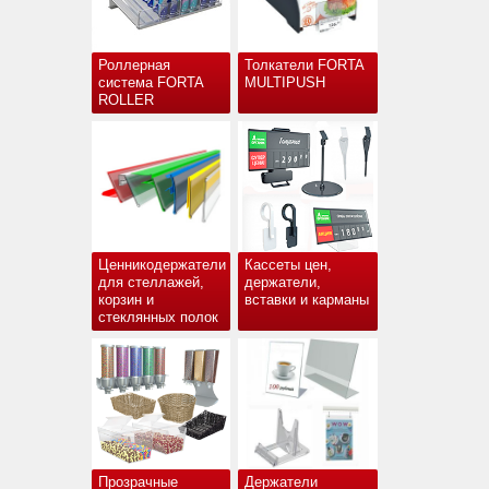
Роллерная
Толкатели FORTA
система FORTA
MULTIPUSH
ROLLER
Ценникодержатели
Кассеты цен,
для стеллажей,
держатели,
корзин и
вставки и карманы
стеклянных полок
Прозрачные
Держатели