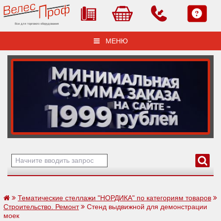
Все для торгового оборудования
МЕНЮ
Тематические стеллажи "НОРДИКА" по категориям товаров
Строительство. Ремонт
Стенд выдвижной для демонстрации
моек