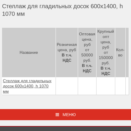
Стеллаж для гладильных досок 600х1400, h
1070 мм
Крупный
Оптовая
опт
цена,
цена,
Розничная
руб
руб
цена, руб
от
Кол-
Название
от
В т.ч.
50000
во
150000
НДС
руб.
руб.
В т.ч.
В т.ч.
НДС
НДС
Стеллаж для гладильных
досок 600х1400, h 1070
мм
МЕНЮ