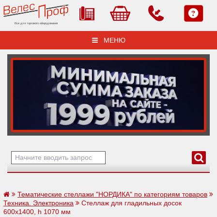
Все для торгового оборудования
МЕНЮ
Тематические стеллажи "НОРДИКА" по категориям товаров
Техника. Электроника
Стеллаж для гладильных досок
600х1400, h 1070 мм