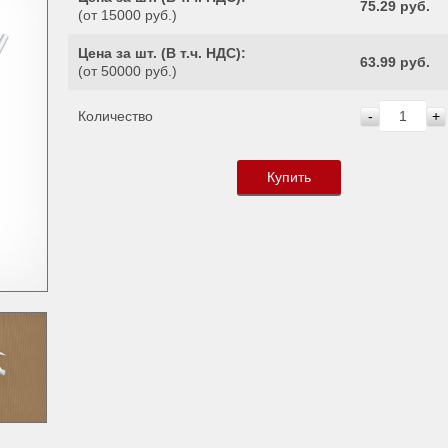
75.29 руб.
(от 15000 руб.)
Цена за шт. (
В т.ч. НДС
):
63.99 руб.
(от 50000 руб.)
Количество
-
+
Купить