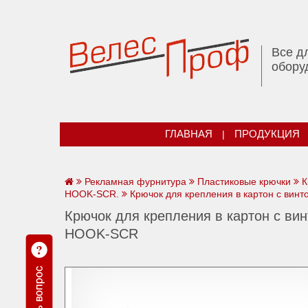
Все д
обору
ГЛАВНАЯ
|
ПРОДУКЦИЯ
Рекламная фурнитура
Пластиковые крючки
К
HOOK-SCR.
Крючок для крепления в картон с вин
Крючок для крепления в картон с ви
HOOK-SCR