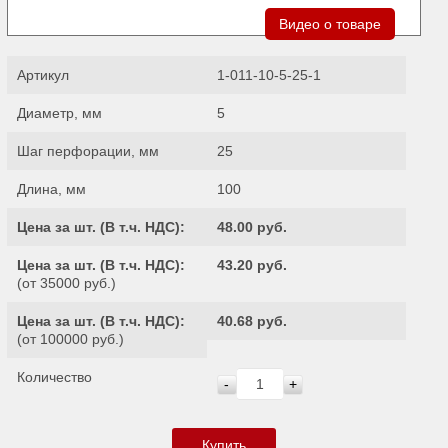
Видео о товаре
Артикул
1-011-10-5-25-1
Диаметр, мм
5
Шаг перфорации, мм
25
Длина, мм
100
Цена за шт. (
В т.ч. НДС
):
48.00 руб.
Цена за шт. (
В т.ч. НДС
):
43.20 руб.
(от 35000 руб.)
Цена за шт. (
В т.ч. НДС
):
40.68 руб.
(от 100000 руб.)
Количество
-
+
Купить