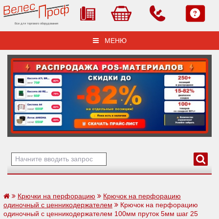
Все для торгового оборудования
МЕНЮ
Крючки на перфорацию
Крючок на перфорацию
одиночный с ценникодержателем
Крючок на перфорацию
одиночный с ценникодержателем 100мм пруток 5мм шаг 25