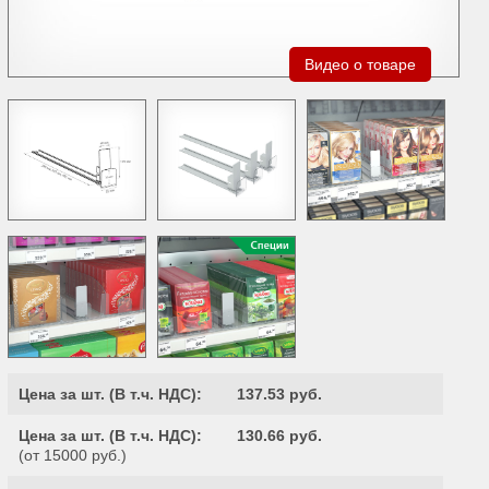
Видео о товаре
Цена за шт. (
В т.ч. НДС
):
137.53 руб.
Цена за шт. (
В т.ч. НДС
):
130.66 руб.
(от 15000 руб.)