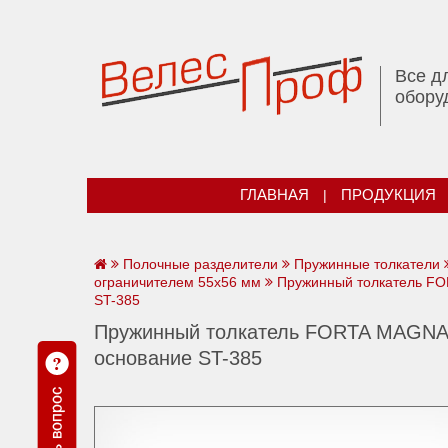
Все д
обору
ГЛАВНАЯ
|
ПРОДУКЦИЯ
Полочные разделители
Пружинные толкатели
ограничителем 55х56 мм
Пружинный толкатель FOR
ST-385
Пружинный толкатель FORTA MAGNA-2
основание ST-385