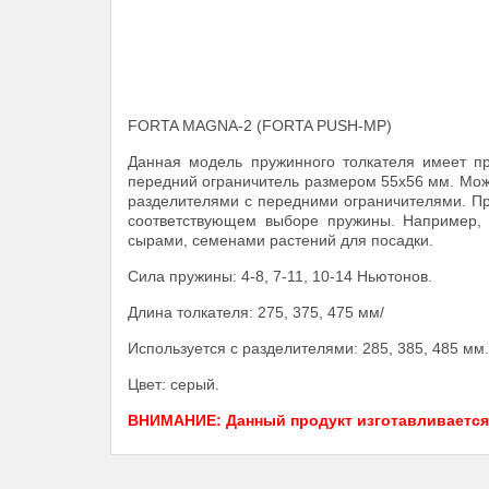
FORTA MAGNA-2 (FORTA PUSH-МP)
Данная модель пружинного толкателя имеет п
передний ограничитель размером 55х56 мм. Можно
разделителями с передними ограничителями. При
соответствующем выборе пружины. Например, с
сырами, семенами растений для посадки.
Сила пружины: 4-8, 7-11, 10-14 Ньютонов.
Длина толкателя: 275, 375, 475 мм/
Используется с разделителями: 285, 385, 485 мм.
Цвет: серый.
ВНИМАНИЕ: Данный продукт изготавливается п