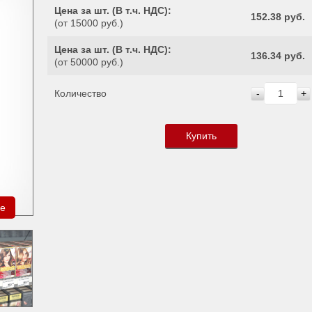
Цена за шт. (
В т.ч. НДС
):
152.38 руб.
(от 15000 руб.)
Цена за шт. (
В т.ч. НДС
):
136.34 руб.
(от 50000 руб.)
Количество
-
+
Купить
ре