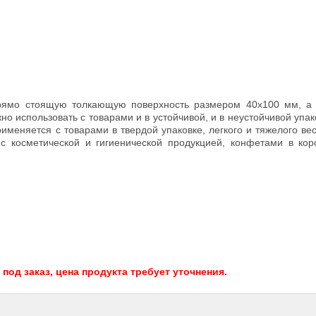
рямо стоящую толкающую поверхность размером 40х100 мм, а 
 использовать с товарами и в устойчивой, и в неустойчивой упак
меняется с товарами в твердой упаковке, легкого и тяжелого ве
 косметической и гигиенической продукцией, конфетами в кор
од заказ, цена продукта требует уточнения.