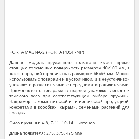
FORTA MAGNA-2 (FORTA PUSH-МP)
Данная модель пружинного толкателя имеет прямо
стоящую толкающую поверхность размером 40х100 мм, а
также передний ограничитель размером 55х56 мм. Можно
использовать с товарами и в устойчивой, и в неустойчивой
упаковке с разделителями с передними ограничителями.
Применяется с товарами в твердой упаковке, легкого и
тяжелого веса при соответствующем выборе пружины.
Например, с косметической и гигиенической продукцией,
конфетами в коробках, сырами, семенами растений для
посадки.
Сила пружины: 4-8, 7-11, 10-14 Ньютонов.
Длина толкателя: 275, 375, 475 мм/