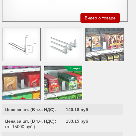
Видео о товаре
Цена за шт. (
В т.ч. НДС
):
140.16 руб.
Цена за шт. (
В т.ч. НДС
):
133.15 руб.
(от 15000 руб.)