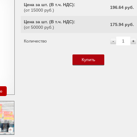
Цена за шт. (
В т.ч. НДС
):
196.64 руб.
(от 15000 руб.)
Цена за шт. (
В т.ч. НДС
):
175.94 руб.
(от 50000 руб.)
Количество
-
+
Купить
ре