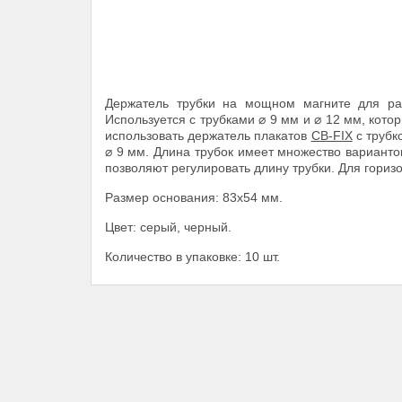
Держатель трубки на мощном магните для раз
Используется с трубками ⌀ 9 мм и ⌀ 12 мм, кото
использовать держатель плакатов
CB-FIX
с трубк
⌀ 9 мм. Длина трубок имеет множество вариантов
позволяют регулировать длину трубки. Для гориз
Размер основания: 83x54 мм.
Цвет: серый, черный.
Количество в упаковке: 10 шт.