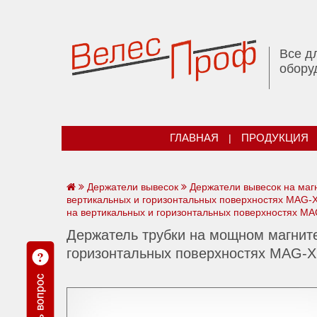
Все д
обору
ГЛАВНАЯ
|
ПРОДУКЦИЯ
Держатели вывесок
Держатели вывесок на маг
вертикальных и горизонтальных поверхностях MAG-
на вертикальных и горизонтальных поверхностях M
Держатель трубки на мощном магнит
горизонтальных поверхностях MAG-