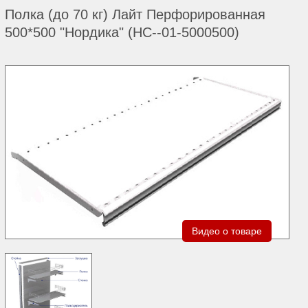
Полка (до 70 кг) Лайт Перфорированная
500*500 "Нордика" (НС--01-5000500)
Видео о товаре