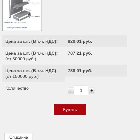
Цена за шт. (
В т.ч. НДС
):
820.01 руб.
Цена за шт. (
В т.ч. НДС
):
787.21 руб.
(от 50000 руб.)
Цена за шт. (
В т.ч. НДС
):
738.01 руб.
(от 150000 руб.)
Количество
-
+
Купить
Описание