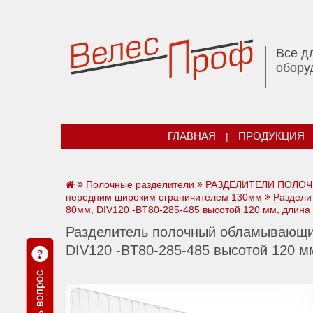
Все д
обору
ГЛАВНАЯ
|
ПРОДУКЦИЯ
Полочные разделители
РАЗДЕЛИТЕЛИ ПОЛОЧ
передним широким ограничителем 130мм
Раздели
80мм, DIV120 -ВT80-285-485 высотой 120 мм, длина
Разделитель полочный обламывающи
DIV120 -ВT80-285-485 высотой 120 м