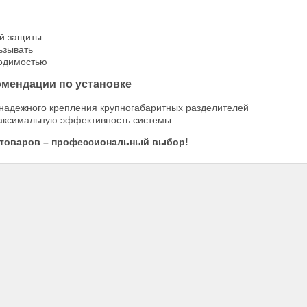
й защиты
ьзывать
одимостью
омендации по установке
надежного крепления крупногабаритных разделителей
аксимальную эффективность системы
 товаров – профессиональный выбор!