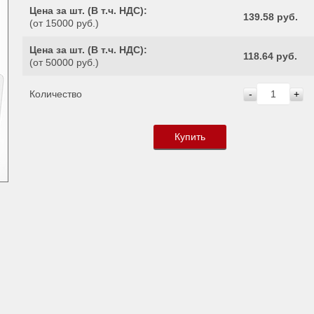
Цена за шт. (
В т.ч. НДС
):
139.58 руб.
(от 15000 руб.)
Цена за шт. (
В т.ч. НДС
):
118.64 руб.
(от 50000 руб.)
Количество
-
+
Купить