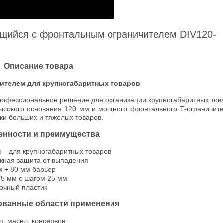
щийся с фронтальным ограничителем DIV120-
Описание товара
ителем для крупногабаритных товаров
рофессиональное решение для организации крупногабаритных тов
ысокого основания 120 мм и мощного фронтального Т-ограничит
ки больших и тяжелых товаров.
енности и преимущества
м
– для крупногабаритных товаров
жная защита от выпадения
м + 80 мм барьер
85 мм с шагом 25 мм
очный пластик
ованные области применения
п, масел, консервов