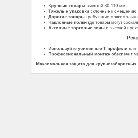
Крупные товары
высотой 80-110 мм
Тяжелые упаковки
склонные к смещению
Дорогие товары
требующие максимально
Наклонные полки
где товары могут соскал
Активные торговые зоны
с высокой прох
Рек
Используйте усиленные Т-профили
для 
Профессиональный монтаж
обеспечит м
Максимальная защита для крупногабаритных