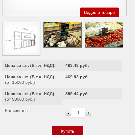
Видео о товаре
Цена за шт. (
В т.ч. НДС
):
493.43 руб.
Цена за шт. (
В т.ч. НДС
):
469.93 руб.
(от 15000 руб.)
Цена за шт. (
В т.ч. НДС
):
399.44 руб.
(от 50000 руб.)
Количество
-
+
Купить