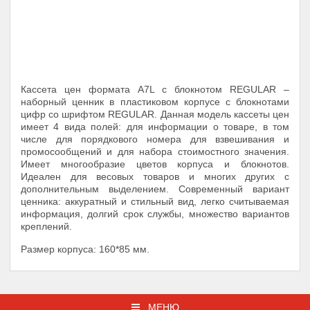
Кассета цен формата A7L с блокнотом REGULAR –
наборный ценник в пластиковом корпусе с блокнотами
цифр со шрифтом REGULAR. Данная модель кассеты цен
имеет 4 вида полей: для информации о товаре, в том
числе для порядкового номера для взвешивания и
промосообщений и для набора стоимостного значения.
Имеет многообразие цветов корпуса и блокнотов.
Идеален для весовых товаров и многих других с
дополнительным выделением. Современный вариант
ценника: аккуратный и стильный вид, легко считываемая
информация, долгий срок службы, множество вариантов
креплений.
Размер корпуса: 160*85 мм.
МЕНЮ