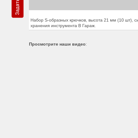
Набор S-образных крючков, высота 21 мм (10 шт), с
хранения инструмента В Гараж.
Просмотрите наши видео
: