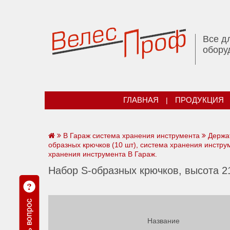
Все д
обору
ГЛАВНАЯ
|
ПРОДУКЦИЯ
В Гараж система хранения инструмента
Держа
образных крючков (10 шт), система хранения инстру
хранения инструмента В Гараж.
Набор S-образных крючков, высота 21
Название