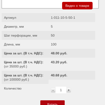
Видео о товаре
Артикул
1-011-10-5-50-1
Диаметр, мм
5
Шаг перфорации, мм
50
Длина, мм
100
Цена за шт. (
В т.ч. НДС
):
48.00 руб.
Цена за шт. (
В т.ч. НДС
):
43.20 руб.
(от 35000 руб.)
Цена за шт. (
В т.ч. НДС
):
40.68 руб.
(от 100000 руб.)
Количество
-
+
Купить