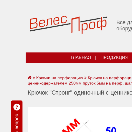
Все д
обору
ГЛАВНАЯ
|
ПРОДУКЦИЯ
Крючки на перфорацию
Крючок на перфораци
ценникодержателем 250мм пруток 5мм на перф. шаг
Крючок "Стронг" одиночный с ценник