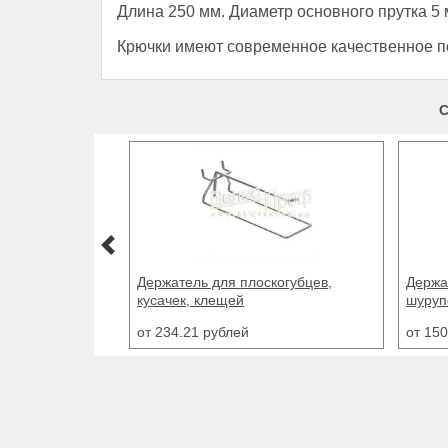
Длина 250 мм. Диаметр основного прутка 5
Крючки имеют современное качественное по
С
Держатель для дрелей,
Крючо
шуруповертов
36мм
от 150.42 рублей
от 17