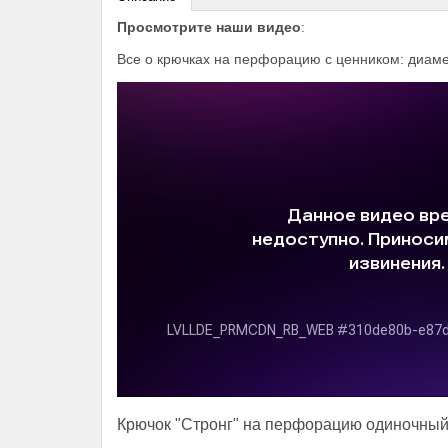
Просмотрите наши видео
:
Все о крючках на перфорацию с ценником: диамет
Крючок "Стронг" на перфорацию одиночный