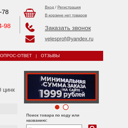
Вход
/
Регистрация
-78
В корзине нет товаров
4-98
Заказать звонок
velesprof@yandex.ru
ОПРОС-ОТВЕТ
|
ОТЗЫВЫ
0 цинк
Поиск товара по коду или
названию: