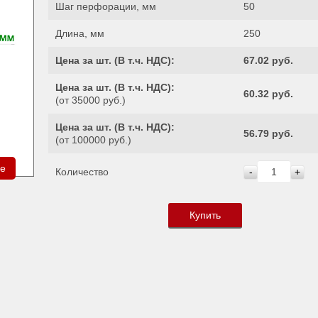
Шаг перфорации, мм
50
Длина, мм
250
Цена за шт. (
В т.ч. НДС
):
67.02 руб.
Цена за шт. (
В т.ч. НДС
):
60.32 руб.
(от 35000 руб.)
Цена за шт. (
В т.ч. НДС
):
56.79 руб.
(от 100000 руб.)
ре
Количество
-
+
Купить