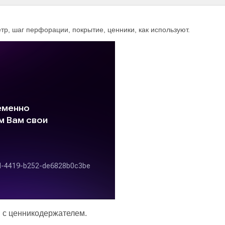
р, шаг перфорации, покрытие, ценники, как используют.
 с ценникодержателем.