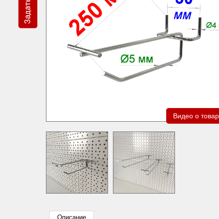
Видео о това
Описание