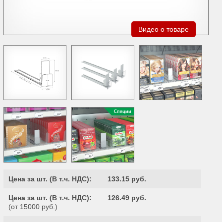
Видео о товаре
Цена за шт. (
В т.ч. НДС
):
133.15 руб.
Цена за шт. (
В т.ч. НДС
):
126.49 руб.
(от 15000 руб.)