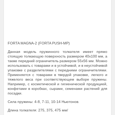
FORTA MAGNA-2 (FORTA PUSH-МP)
Данная модель пружинного толкателя имеет прямо
стоящую толкающую поверхность размером 40х100 мм, а
также передний ограничитель размером 55х56 мм. Можно
использовать с товарами и в устойчивой, и в неустойчивой
упаковке с разделителями с передними ограничителями.
Применяется с товарами в твердой упаковке, легкого и
тяжелого веса при соответствующем выборе пружины.
Например, с косметической и гигиенической продукцией,
конфетами в коробках, сырами, семенами растений для
посадки.
Сила пружины: 4-8, 7-11, 10-14 Ньютонов.
Длина толкателя: 275, 375, 475 мм/