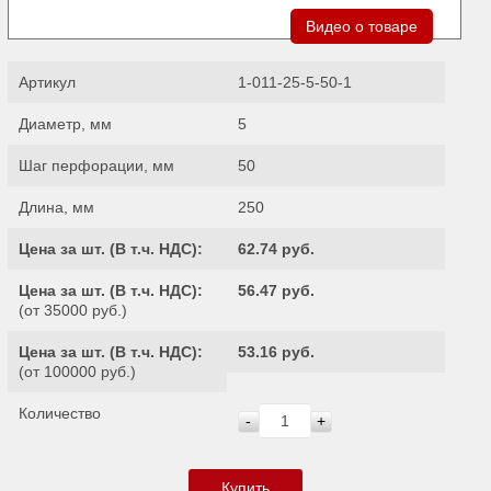
Видео о товаре
Артикул
1-011-25-5-50-1
Диаметр, мм
5
Шаг перфорации, мм
50
Длина, мм
250
Цена за шт. (
В т.ч. НДС
):
62.74 руб.
Цена за шт. (
В т.ч. НДС
):
56.47 руб.
(от 35000 руб.)
Цена за шт. (
В т.ч. НДС
):
53.16 руб.
(от 100000 руб.)
Количество
-
+
Купить