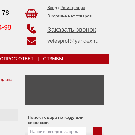
Вход
/
Регистрация
-78
В корзине нет товаров
4-98
Заказать звонок
velesprof@yandex.ru
ОПРОС-ОТВЕТ
|
ОТЗЫВЫ
 длина
Поиск товара по коду или
названию: