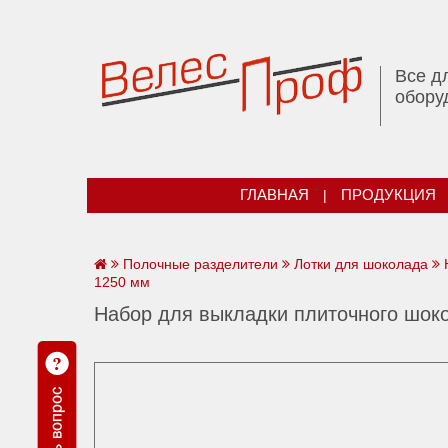
Все д
обору
ГЛАВНАЯ
|
ПРОДУКЦИЯ
Полочные разделители
Лотки для шоколада
Н
1250 мм
Набор для выкладки плиточного шок