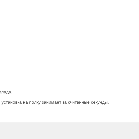
олада.
 установка на полку занимает за считанные секунды.