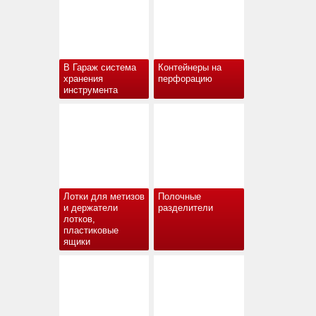
В Гараж система
Контейнеры на
хранения
перфорацию
инструмента
Лотки для метизов
Полочные
и держатели
разделители
лотков,
пластиковые
ящики