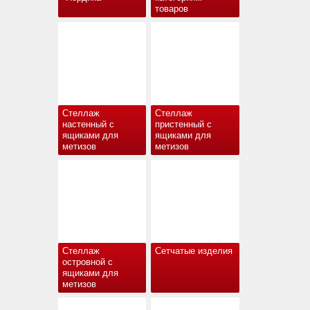
товаров
Стеллаж
Стеллаж
настенный с
пристенный с
ящиками для
ящиками для
метизов
метизов
Стеллаж
Сетчатые изделия
островной с
ящиками для
метизов