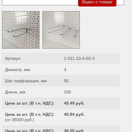
Видео о товаре
Артикул
1-011-10-4-50-3
Диаметр, мм
4
Шаг перфорации, мм
50
Длина, мм
100
Цена за шт. (
В т.ч. НДС
):
45.49 руб.
Цена за шт. (
В т.ч. НДС
):
40.94 руб.
(от 35000 руб.)
Цена за шт. (
В т.ч. НДС
):
38.55 руб.