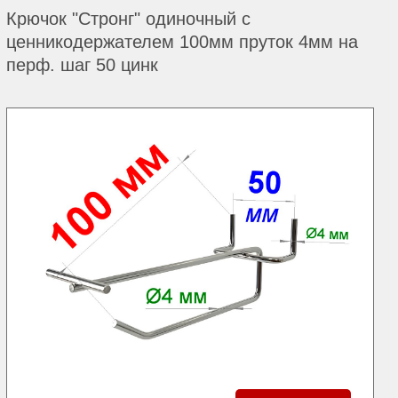
Крючок "Стронг" одиночный с
ценникодержателем 100мм пруток 4мм на
перф. шаг 50 цинк