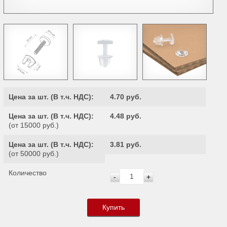
Цена за шт. (
В т.ч. НДС
):
4.70 руб.
Цена за шт. (
В т.ч. НДС
):
4.48 руб.
(от 15000 руб.)
Цена за шт. (
В т.ч. НДС
):
3.81 руб.
(от 50000 руб.)
Количество
-
+
Купить