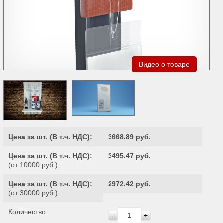
Видео о товаре
Цена за шт. (
В т.ч. НДС
):
3668.89 руб.
Цена за шт. (
В т.ч. НДС
):
3495.47 руб.
(от 10000 руб.)
Цена за шт. (
В т.ч. НДС
):
2972.42 руб.
(от 30000 руб.)
Количество
-
+