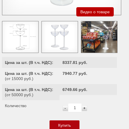
Видео о товаре
Цена за шт. (
В т.ч. НДС
):
8337.81 руб.
Цена за шт. (
В т.ч. НДС
):
7940.77 руб.
(от 15000 руб.)
Цена за шт. (
В т.ч. НДС
):
6749.66 руб.
(от 50000 руб.)
Количество
-
+
Купить