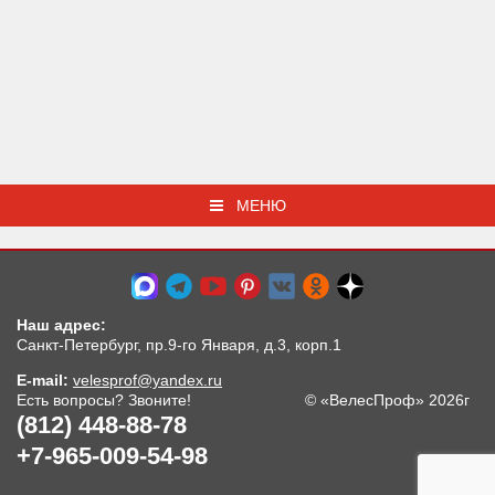
МЕНЮ
Наш адрес:
Санкт-Петербург, пр.9-го Января, д.3, корп.1
E-mail:
velesprof@yandex.ru
Есть вопросы? Звоните!
© «ВелесПроф» 2026г
(812) 448-88-78
+7-965-009-54-98