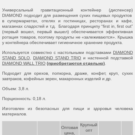
Универсальный гравитационный контейнер (диспенсер)
DIAMOND подходит для размещения сухих пищевых продуктов
в супермаркетах, отелях и гостиницах, ресторанах и кафе,
магазинах сладостей и т.д. Благодаря принципу “first in, first out”
(первый вошел, первый вышел) обеспечивается эффективная
ротация товаров, поэтому продукты не «залеживаются». Крышка
у контейнера обеспечивает гигиеничное хранение продукта.
Используется совместно с настольными подставками
DIAMOND
STAND SOLO
,
DIAMOND STAND TRIO
и настенной подставкой
DIAMOND WALL TRIO
(приобретаются отдельно)
.
Подходит для орехов, попкорна, драже, конфет, круп, сухих
завтраков, кофейных зерен, макаронных изделий и др.
Объем: 3,8 л.
Порционность: 0,18 л.
Изготовлен из безопасных для пищи и здоровья человека
материалов.
Крупный
Оптовая
опт
цена,